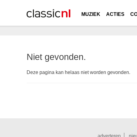
MUZIEK
ACTIES
C
Niet gevonden.
Deze pagina kan helaas niet worden gevonden.
adverteren
nie